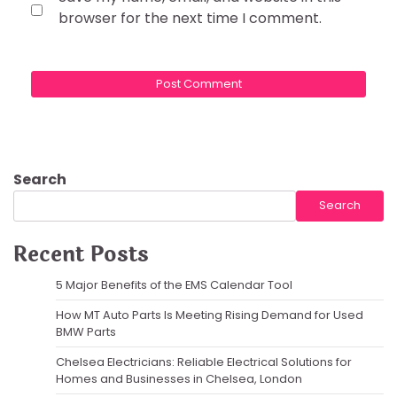
browser for the next time I comment.
Search
Search
Recent Posts
5 Major Benefits of the EMS Calendar Tool
How MT Auto Parts Is Meeting Rising Demand for Used
BMW Parts
Chelsea Electricians: Reliable Electrical Solutions for
Homes and Businesses in Chelsea, London