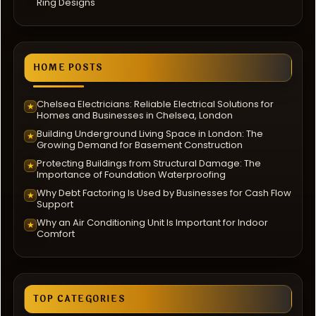
Ring Designs
HOME POSTS
Chelsea Electricians: Reliable Electrical Solutions for
★
Homes and Businesses in Chelsea, London
Building Underground Living Space in London: The
★
Growing Demand for Basement Construction
Protecting Buildings from Structural Damage: The
★
Importance of Foundation Waterproofing
Why Debt Factoring Is Used by Businesses for Cash Flow
★
Support
Why an Air Conditioning Unit Is Important for Indoor
★
Comfort
TOP CATEGORIES