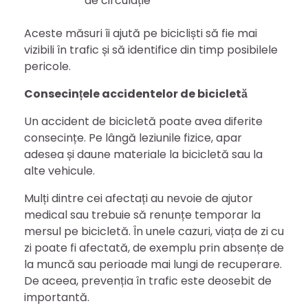
de circulație
Aceste măsuri îi ajută pe bicicliști să fie mai
vizibili în trafic și să identifice din timp posibilele
pericole.
Consecințele accidentelor de bicicletă
Un accident de bicicletă poate avea diferite
consecințe. Pe lângă leziunile fizice, apar
adesea și daune materiale la bicicletă sau la
alte vehicule.
Mulți dintre cei afectați au nevoie de ajutor
medical sau trebuie să renunțe temporar la
mersul pe bicicletă. În unele cazuri, viața de zi cu
zi poate fi afectată, de exemplu prin absențe de
la muncă sau perioade mai lungi de recuperare.
De aceea, prevenția în trafic este deosebit de
importantă.