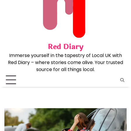
Skip
to
content
Red Diary
Immerse yourself in the tapestry of Local UK with
Red Diary – where stories come alive. Your trusted
source for all things local.