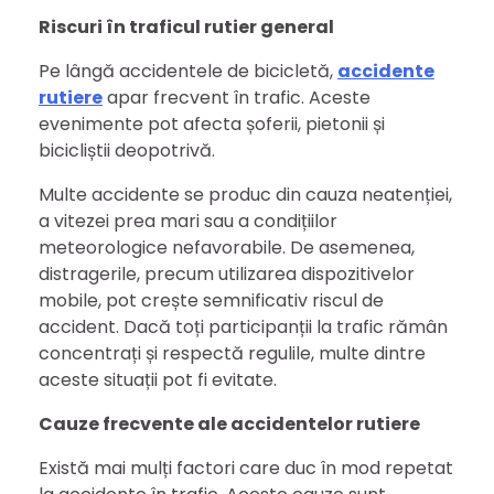
Riscuri în traficul rutier general
Pe lângă accidentele de bicicletă,
accidente
rutiere
apar frecvent în trafic. Aceste
evenimente pot afecta șoferii, pietonii și
bicicliștii deopotrivă.
Multe accidente se produc din cauza neatenției,
a vitezei prea mari sau a condițiilor
meteorologice nefavorabile. De asemenea,
distragerile, precum utilizarea dispozitivelor
mobile, pot crește semnificativ riscul de
accident. Dacă toți participanții la trafic rămân
concentrați și respectă regulile, multe dintre
aceste situații pot fi evitate.
Cauze frecvente ale accidentelor rutiere
Există mai mulți factori care duc în mod repetat