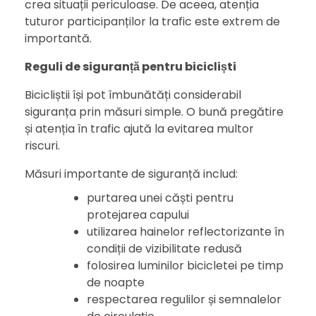
crea situații periculoase. De aceea, atenția
tuturor participanților la trafic este extrem de
importantă.
Reguli de siguranță pentru bicicliști
Bicicliștii își pot îmbunătăți considerabil
siguranța prin măsuri simple. O bună pregătire
și atenția în trafic ajută la evitarea multor
riscuri.
Măsuri importante de siguranță includ:
purtarea unei căști pentru
protejarea capului
utilizarea hainelor reflectorizante în
condiții de vizibilitate redusă
folosirea luminilor bicicletei pe timp
de noapte
respectarea regulilor și semnalelor