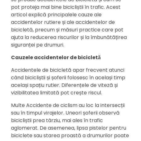
pot proteja mai bine bicicliștii în trafic. Acest
articol explică principalele cauze ale
accidentelor rutiere și ale accidentelor de
bicicletă, precum și măsuri practice care pot
ajuta la reducerea riscurilor și la îmbunătățirea
siguranței pe drumuri.
Cauzele accidentelor de bicicletă
Accidentele de bicicletă apar frecvent atunci
când bicicliștii și șoferii folosesc în același timp
același spațiu rutier. Diferențele de viteză și
vizibilitatea limitată pot crește riscul.
Multe Accidente de ciclism au loc la intersecții
sau în timpul virajelor. Uneori șoferii observă
bicicliștii prea târziu, mai ales în trafic
aglomerat. De asemenea, lipsa pistelor pentru
biciclete sau starea proastă a drumurilor poate