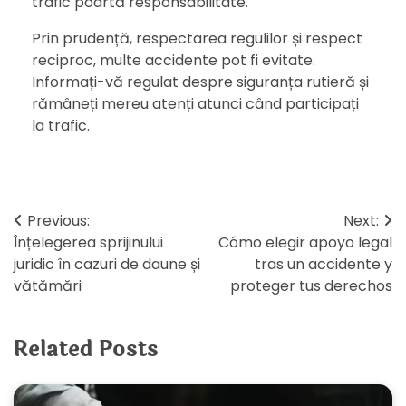
trafic poartă responsabilitate.
Prin prudență, respectarea regulilor și respect
reciproc, multe accidente pot fi evitate.
Informați-vă regulat despre siguranța rutieră și
rămâneți mereu atenți atunci când participați
la trafic.
Post
Previous:
Next:
Înțelegerea sprijinului
Cómo elegir apoyo legal
navigation
juridic în cazuri de daune și
tras un accidente y
vătămări
proteger tus derechos
Related Posts