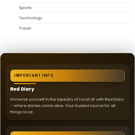
Sports
Technology
Travel
IMPORTANT INFO
Red Diary
Immerse yourself in the tapestry of Local UK with Red Diary
– where stories come alive. Your trusted source for all
things local.