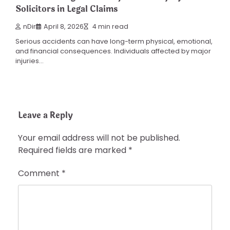
Solicitors in Legal Claims
nDir
April 8, 2026
4 min read
Serious accidents can have long-term physical, emotional,
and financial consequences. Individuals affected by major
injuries…
Leave a Reply
Your email address will not be published.
Required fields are marked
*
Comment
*