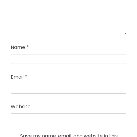
Name
*
Email
*
Website
Save my name, email, and website in this