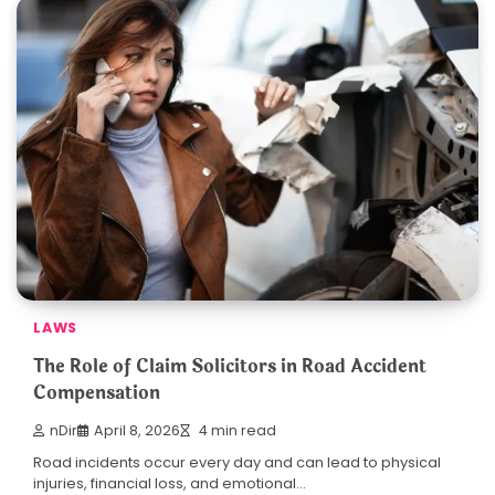
LAWS
The Role of Claim Solicitors in Road Accident
Compensation
nDir
April 8, 2026
4 min read
Road incidents occur every day and can lead to physical
injuries, financial loss, and emotional…