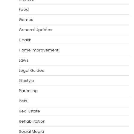
Food
Games
General Updates
Health
Home Improvement
Laws
Legal Guides
Lifestyle
Parenting
Pets
Real Estate
Rehabilitation
Social Media