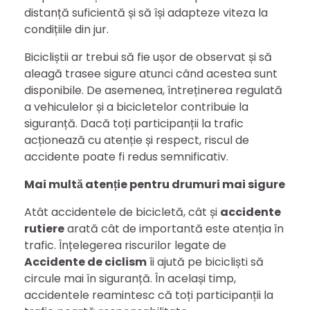
distanță suficientă și să își adapteze viteza la
condițiile din jur.
Bicicliștii ar trebui să fie ușor de observat și să
aleagă trasee sigure atunci când acestea sunt
disponibile. De asemenea, întreținerea regulată
a vehiculelor și a bicicletelor contribuie la
siguranță. Dacă toți participanții la trafic
acționează cu atenție și respect, riscul de
accidente poate fi redus semnificativ.
Mai multă atenție pentru drumuri mai sigure
Atât accidentele de bicicletă, cât și
accidente
rutiere
arată cât de importantă este atenția în
trafic. Înțelegerea riscurilor legate de
Accidente de ciclism
îi ajută pe bicicliști să
circule mai în siguranță. În același timp,
accidentele reamintesc că toți participanții la