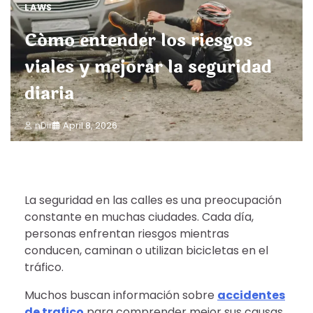
LAWS
Cómo entender los riesgos
viales y mejorar la seguridad
diaria
nDir
April 8, 2026
La seguridad en las calles es una preocupación
constante en muchas ciudades. Cada día,
personas enfrentan riesgos mientras
conducen, caminan o utilizan bicicletas en el
tráfico.
Muchos buscan información sobre
accidentes
de trafico
para comprender mejor sus causas