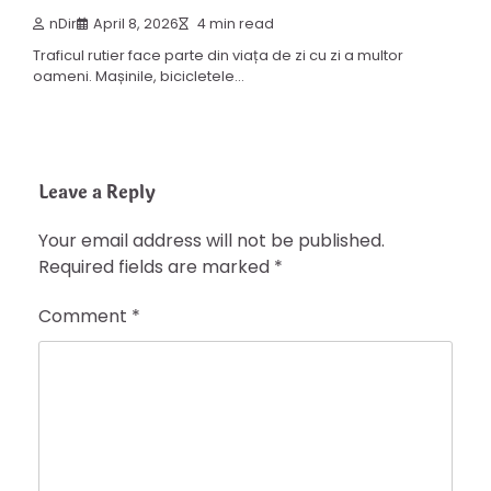
nDir
April 8, 2026
4 min read
Traficul rutier face parte din viața de zi cu zi a multor
oameni. Mașinile, bicicletele…
Leave a Reply
Your email address will not be published.
Required fields are marked
*
Comment
*