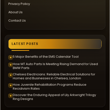
Privacy Policy
About Us
Contact Us
LATEST POSTS
5 Major Benefits of the EMS Calendar Tool
★
How MT Auto Parts Is Meeting Rising Demand for Used
★
BMW Parts
Chelsea Electricians: Reliable Electrical Solutions for
★
Homes and Businesses in Chelsea, London
How Juvenile Rehabilitation Programs Reduce
★
Recidivism Rates
Discover the Enduring Appeal of Lily Arkwright Trilogy
★
Ring Designs