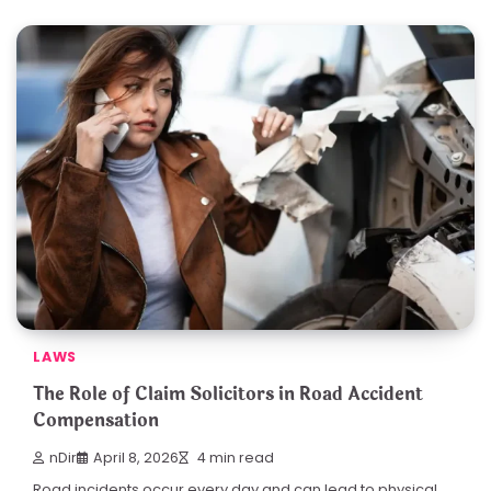
LAWS
The Role of Claim Solicitors in Road Accident
Compensation
nDir
April 8, 2026
4 min read
Road incidents occur every day and can lead to physical