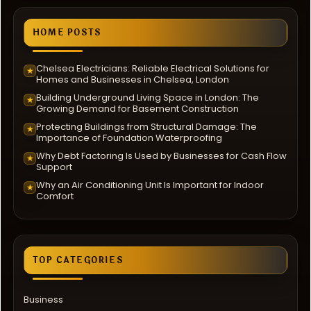
HOME POSTS
Chelsea Electricians: Reliable Electrical Solutions for
★
Homes and Businesses in Chelsea, London
Building Underground Living Space in London: The
★
Growing Demand for Basement Construction
Protecting Buildings from Structural Damage: The
★
Importance of Foundation Waterproofing
Why Debt Factoring Is Used by Businesses for Cash Flow
★
Support
Why an Air Conditioning Unit Is Important for Indoor
★
Comfort
TOP CATEGORIES
Business