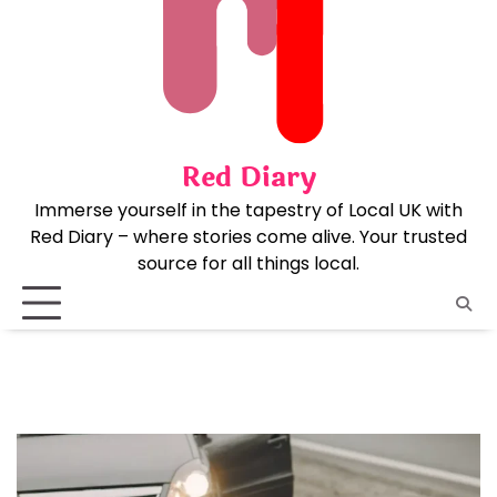
Skip
to
content
Red Diary
Immerse yourself in the tapestry of Local UK with
Red Diary – where stories come alive. Your trusted
source for all things local.