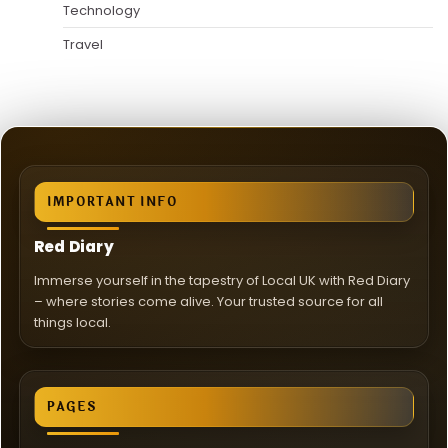
Technology
Travel
IMPORTANT INFO
Red Diary
Immerse yourself in the tapestry of Local UK with Red Diary
– where stories come alive. Your trusted source for all
things local.
PAGES